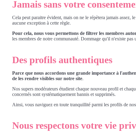
Jamais sans votre consenteme
Cela peut paraitre évident, mais on ne le répètera jamais assez, le
aucune exception à cette règle.
Pour cela, nous vous permettons de filtrer les membres autoris
les membres de notre communauté. Dommage qu'il n'existe pas un 
Des profils authentiques
Parce que nous accordons une grande importance à l'authent
de les rendre visibles sur notre site
.
Nos supers modérateurs étudient chaque nouveau profil et chaque m
concernés sont systématiquement bannis et supprimés.
Ainsi, vous naviguez en toute tranquillité parmi les profils de no
Nous respectons votre vie priv