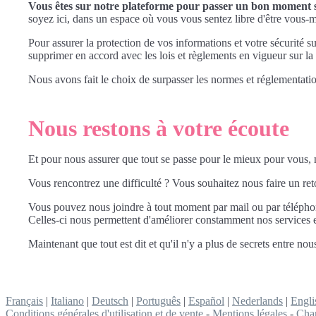
Vous êtes sur notre plateforme pour passer un bon moment sa
soyez ici, dans un espace où vous vous sentez libre d'être vous
Pour assurer la protection de vos informations et votre sécurité s
supprimer en accord avec les lois et règlements en vigueur sur 
Nous avons fait le choix de surpasser les normes et réglementatio
Nous restons à votre écoute
Et pour nous assurer que tout se passe pour le mieux pour vous
Vous rencontrez une difficulté ? Vous souhaitez nous faire un re
Vous pouvez nous joindre à tout moment par mail ou par télépho
Celles-ci nous permettent d'améliorer constamment nos services en
Maintenant que tout est dit et qu'il n'y a plus de secrets entre no
Français
|
Italiano
|
Deutsch
|
Português
|
Español
|
Nederlands
|
Engli
Conditions générales d'utilisation et de vente
-
Mentions légales
-
Char