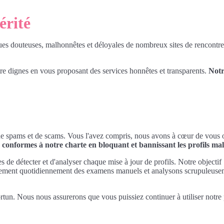
érité
ques douteuses, malhonnêtes et déloyales de nombreux sites de rencontre
e dignes en vous proposant des services honnêtes et transparents.
Notr
tés de spams et de scams. Vous l'avez compris, nous avons à cœur de vous 
conformes à notre charte en bloquant et bannissant les profils mal
s de détecter et d'analyser chaque mise à jour de profils. Notre objectif :
lement quotidiennement des examens manuels et analysons scrupuleuse
tun. Nous nous assurerons que vous puissiez continuer à utiliser notre