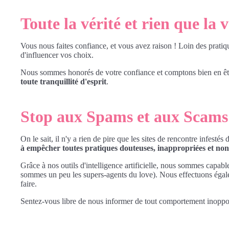
Toute la vérité et rien que la v
Vous nous faites confiance, et vous avez raison ! Loin des prati
d'influencer vos choix.
Nous sommes honorés de votre confiance et comptons bien en êtr
toute tranquillité d'esprit
.
Stop aux Spams et aux Scams
On le sait, il n'y a rien de pire que les sites de rencontre infes
à empêcher toutes pratiques douteuses, inappropriées et non 
Grâce à nos outils d'intelligence artificielle, nous sommes capable
sommes un peu les supers-agents du love). Nous effectuons éga
faire.
Sentez-vous libre de nous informer de tout comportement inoppor