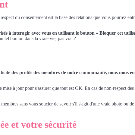
nt
 respect du consentement est la base des relations que vous pourrez entret
és à interagir avec vous en utilisant le bouton « Bloquer cet utilis
tel bouton dans la vraie vie, pas vrai ?
icité des profils des membres de notre communauté, nous nous eng
ise à jour pour s'assurer que tout est OK. En cas de non-respect des co
s membres sans vous soucier de savoir s'il s'agit d'une vraie photo ou de
ée et votre sécurité